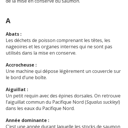
de la mise en conserve du saumon.
A
Abats :
Les déchets de poisson comprenant les têtes, les
nageoires et les organes internes qui ne sont pas
utilisés dans la mise en conserve.
Accrocheuse :
Une machine qui dépose légèrement un couvercle sur
le bord d’une boîte.
Aiguillat :
Un petit requin avec des épines dorsales. On retrouve
l’aiguillat commun du Pacifique Nord (
Squalus suckleyi
)
dans les eaux du Pacifique Nord.
Année dominante :
C’est une année durant laquelle les stocks de saumon