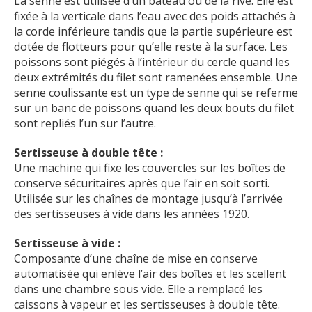
La senne est utilisée d’un bateau ou de la rive. Elle est
fixée à la verticale dans l’eau avec des poids attachés à
la corde inférieure tandis que la partie supérieure est
dotée de flotteurs pour qu’elle reste à la surface. Les
poissons sont piégés à l’intérieur du cercle quand les
deux extrémités du filet sont ramenées ensemble. Une
senne coulissante est un type de senne qui se referme
sur un banc de poissons quand les deux bouts du filet
sont repliés l’un sur l’autre.
Sertisseuse à double tête :
Une machine qui fixe les couvercles sur les boîtes de
conserve sécuritaires après que l’air en soit sorti.
Utilisée sur les chaînes de montage jusqu’à l’arrivée
des sertisseuses à vide dans les années 1920.
Sertisseuse à vide :
Composante d’une chaîne de mise en conserve
automatisée qui enlève l’air des boîtes et les scellent
dans une chambre sous vide. Elle a remplacé les
caissons à vapeur et les sertisseuses à double tête.