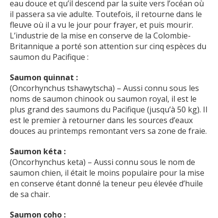
eau douce et qu’il descend par la suite vers l’océan où
il passera sa vie adulte. Toutefois, il retourne dans le
fleuve où il a vu le jour pour frayer, et puis mourir.
L’industrie de la mise en conserve de la Colombie-
Britannique a porté son attention sur cinq espèces du
saumon du Pacifique :
Saumon quinnat :
(Oncorhynchus tshawytscha) – Aussi connu sous les
noms de saumon chinook ou saumon royal, il est le
plus grand des saumons du Pacifique (jusqu’à 50 kg). Il
est le premier à retourner dans les sources d’eaux
douces au printemps remontant vers sa zone de fraie.
Saumon kéta :
(Oncorhynchus keta) – Aussi connu sous le nom de
saumon chien, il était le moins populaire pour la mise
en conserve étant donné la teneur peu élevée d’huile
de sa chair.
Saumon coho :