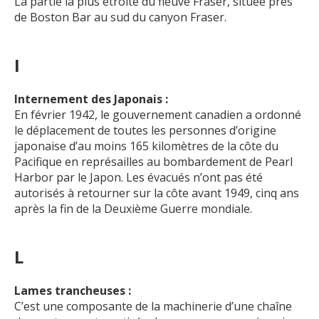
La partie la plus étroite du fleuve Fraser, située près
de Boston Bar au sud du canyon Fraser.
I
Internement des Japonais :
En février 1942, le gouvernement canadien a ordonné
le déplacement de toutes les personnes d’origine
japonaise d’au moins 165 kilomètres de la côte du
Pacifique en représailles au bombardement de Pearl
Harbor par le Japon. Les évacués n’ont pas été
autorisés à retourner sur la côte avant 1949, cinq ans
après la fin de la D
euxième
Guerre mondiale.
L
Lames trancheuses :
C’est une composante de la machinerie d’une chaîne