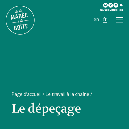
Ouvr
le
men
Page d’accueil
/
Le travail à la chaîne
/
Le dépeçage