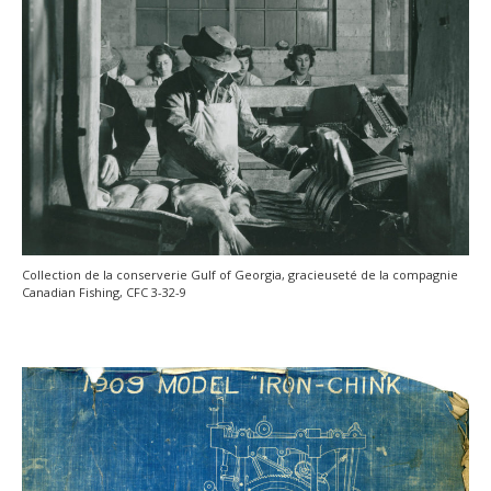
Collection de la conserverie Gulf of Georgia, gracieuseté de la compagnie
Canadian Fishing, CFC 3-32-9