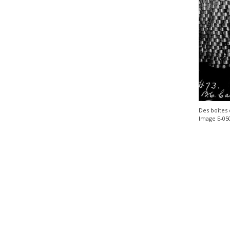
Des boîtes 
Image E-05