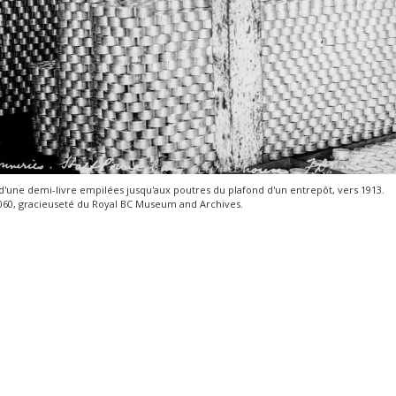
d'une demi-livre empilées jusqu'aux poutres du plafond d'un entrepôt, vers 1913.
060, gracieuseté du Royal BC Museum and Archives.