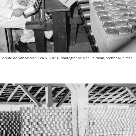
 la Ville de Vancouver, CVA 586-1056, photographe Don Coltman, Steffens-Colmer
.