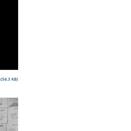
F
(56.3 KB)