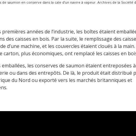
es de saumon en conserve dans la cale d’un navire à vapeur. Archives de la Société 
 premières années de l’industrie, les boîtes étaient emballée
s des caisses en bois. Par la suite, le remplissage des caisse
’aide d’une machine, et les couvercles étaient cloués à la main.
e carton, plus économiques, ont remplacé les caisses en boi
s emballées, les conserves de saumon étaient entreposées à
rie ou dans des entrepôts. De là, le produit était distribué 
ique du Nord ou exporté vers les marchés britanniques et
ns.