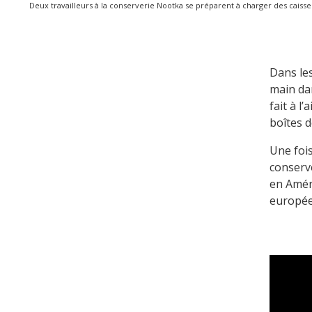
Deux travailleurs à la conserverie Nootka se préparent à charger des caiss
Dans les
main dan
fait à l
boîtes d
Une foi
conserve
en Amér
europée