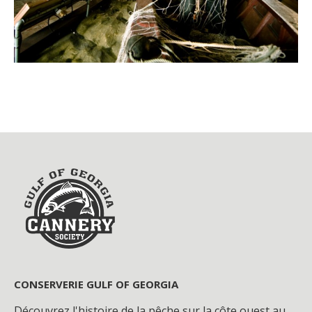
CONSERVERIE GULF OF GEORGIA
Découvrez l'histoire de la pêche sur la côte ouest au