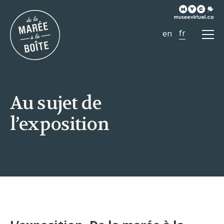
Ouvr
le
men
Au sujet de
l’exposition