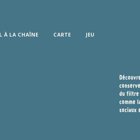
L À LA CHAÎNE
CARTE
JEU
Découvre
conserve
du filtr
comme la
sociaux 