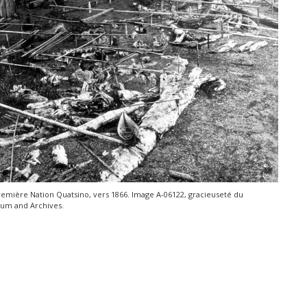
Première Nation Quatsino, vers 1866. Image A-06122, gracieuseté du
um and Archives.