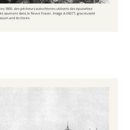
nées 1800, des pêcheurs autochtones utilisent des épuisettes
es saumons dans le fleuve Fraser. Image A-06077, gracieuseté
seum and Archives.