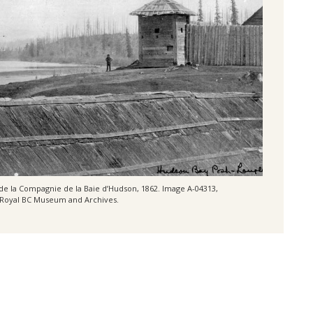
 de la Compagnie de la Baie d’Hudson, 1862. Image A-04313,
 Royal BC Museum and Archives.