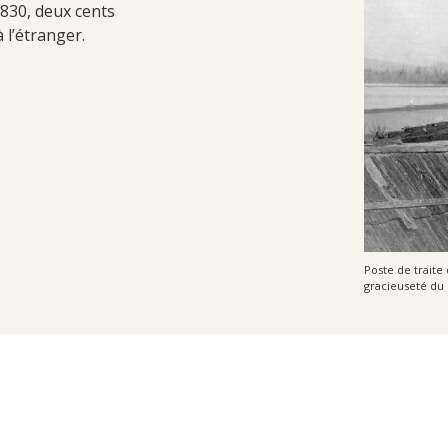
1830, deux cents
l’étranger.
Poste de traite
gracieuseté du