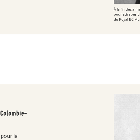
À la fin des an
pour attraper d
du Royal BC Mu
a Colombie-
 pour la