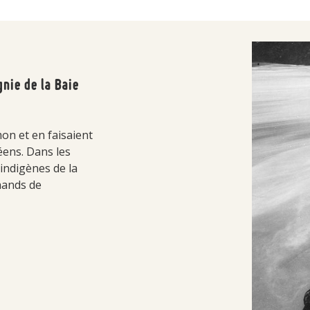
ie de la Baie
on et en faisaient
éens. Dans les
 indigènes de la
hands de