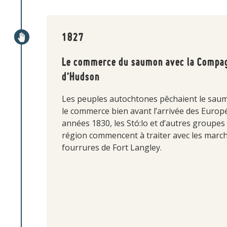
1827
Le commerce du saumon avec la Compagn
d’Hudson
Les peuples autochtones pêchaient le saum
le commerce bien avant l’arrivée des Europ
années 1830, les Stó:lo et d’autres groupes
région commencent à traiter avec les marc
fourrures de Fort Langley.