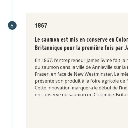
1867
Le saumon est mis en conserve en Col
Britannique pour la première fois par 
En 1867, l’entrepreneur James Syme fait la
du saumon dans la ville de Annieville sur la 
Fraser, en face de New Westminster. La mê
présente son produit à la foire agricole d
Cette innovation marquera le début de l’ind
en conserve du saumon en Colombie-Brita