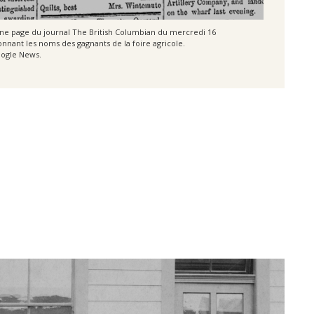
ne page du journal The British Columbian du mercredi 16
nnant les noms des gagnants de la foire agricole.
ogle News.