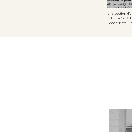
Une section d’u
octobre 1867 do
Gracieuseté Go