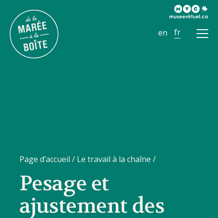
Ouvr
le
men
Page d’accueil
/
Le travail à la chaîne
/
Pesage et
ajustement des