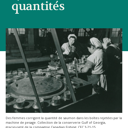
quantités
Des femmes corrigent la quantité de saumon dans les boîtes rejetées par la
machine de pesage. Collection de la conserverie Gulf of Georgia,
gracieuseté de la compagnie Canadian Fishing, CFC 3-21-15