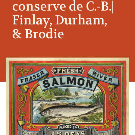
conserve de C.-B.|
Finlay, Durham,
& Brodie