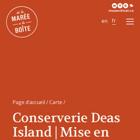
Ouvr
le
men
Page d’accueil
/
Carte
/
Conserverie Deas
Island | Mise en