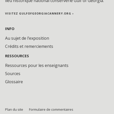
lieu historique national conserverie Gulf of Georgia.
VISITEZ GULFOFGEORGIACANNERY.ORG ›
INFO
Au sujet de l’exposition
Crédits et remerciements
RESSOURCES
Ressources pour les enseignants
Sources
Glossaire
Plan du site
Formulaire de commentaires