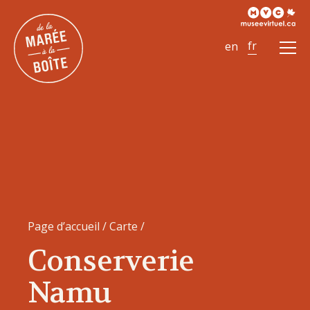
Ouvr
le
men
Page d’accueil
/
Carte
/
Conserverie
Namu