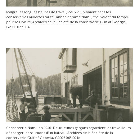
Malgré les longues heures de travail, ceux qui vivaient dans les
conserveries ouvertes toute l'année comme Namu, trouvaient du temps
pour les loisirs. Archives de la Société de la conserverie Gulf of Georgia,
G2010.027.034
Conserverie Namu en 1940. Deux jeunes garçons regardent les travailleurs
décharger les saumons d'un bateau. Archives de la Société de la
conserverie Gulf of Georgia, G2005.063.001d