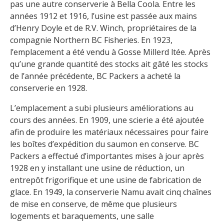
pas une autre conserverie à Bella Coola. Entre les
années 1912 et 1916, l’usine est passée aux mains
d’Henry Doyle et de R.V. Winch, propriétaires de la
compagnie Northern BC Fisheries. En 1923,
l’emplacement a été vendu à Gosse Millerd ltée. Après
qu’une grande quantité des stocks ait gâté les stocks
de l’année précédente, BC Packers a acheté la
conserverie en 1928.
L’emplacement a subi plusieurs améliorations au
cours des années. En 1909, une scierie a été ajoutée
afin de produire les matériaux nécessaires pour faire
les boîtes d’expédition du saumon en conserve. BC
Packers a effectué d’importantes mises à jour après
1928 en y installant une usine de réduction, un
entrepôt frigorifique et une usine de fabrication de
glace. En 1949, la conserverie Namu avait cinq chaînes
de mise en conserve, de même que plusieurs
logements et baraquements, une salle