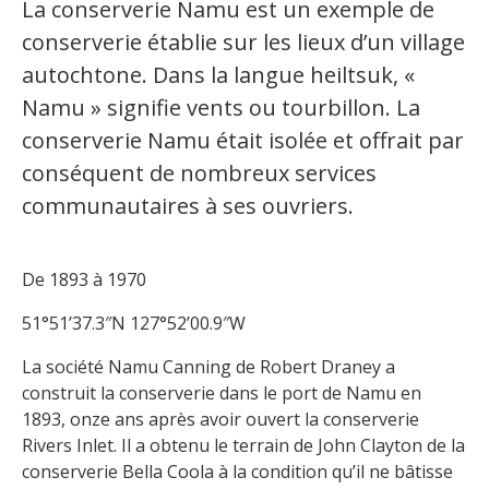
La conserverie Namu est un exemple de
conserverie établie sur les lieux d’un village
autochtone. Dans la langue heiltsuk, «
Namu » signifie vents ou tourbillon. La
conserverie Namu était isolée et offrait par
conséquent de nombreux services
communautaires à ses ouvriers.
De 1893 à 1970
51°51’37.3″N 127°52’00.9″W
La société Namu Canning de Robert Draney a
construit la conserverie dans le port de Namu en
1893, onze ans après avoir ouvert la conserverie
Rivers Inlet. Il a obtenu le terrain de John Clayton de la
conserverie Bella Coola à la condition qu’il ne bâtisse