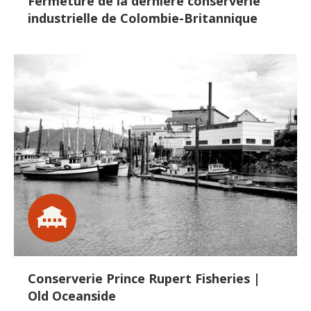
Fermeture de la dernière conserverie
industrielle de Colombie-Britannique
Conserverie Prince Rupert Fisheries |
Old Oceanside