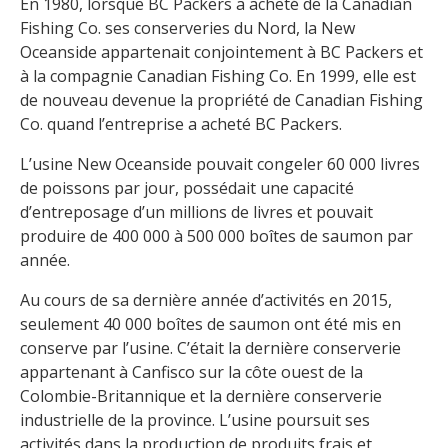
En 1980, lorsque BC Packers a acheté de la Canadian
Fishing Co. ses conserveries du Nord, la New
Oceanside appartenait conjointement à BC Packers et
à la compagnie Canadian Fishing Co. En 1999, elle est
de nouveau devenue la propriété de Canadian Fishing
Co. quand l’entreprise a acheté BC Packers.
L’usine New Oceanside pouvait congeler 60 000 livres
de poissons par jour, possédait une capacité
d’entreposage d’un millions de livres et pouvait
produire de 400 000 à 500 000 boîtes de saumon par
année.
Au cours de sa dernière année d’activités en 2015,
seulement 40 000 boîtes de saumon ont été mis en
conserve par l’usine. C’était la dernière conserverie
appartenant à Canfisco sur la côte ouest de la
Colombie-Britannique et la dernière conserverie
industrielle de la province. L’usine poursuit ses
activités dans la production de produits frais et