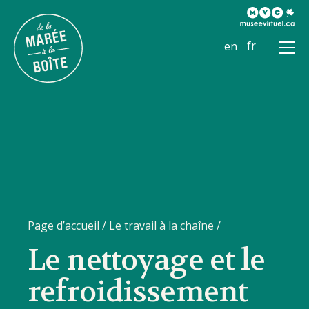
Ouvr
le
men
Page d’accueil
/
Le travail à la chaîne
/
Le nettoyage et le
refroidissement