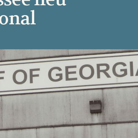
ional