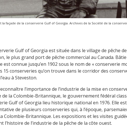
 la façade de la conserverie Gulf of Georgia. Archives de la Société de la conserve
rverie Gulf of Georgia
est située dans le village de pêche de
n, le plus grand port de pêche commercial au Canada. Bâtie
le est connue jusqu’en 1902 sous le nom de « conserverie m
s 15 conserveries qu’on trouve dans le corridor des conserv
l’eau à Steveston.
reconnaître l’importance de l’industrie de la mise en conserv
re de la Colombie-Britannique, le gouvernement fédéral class
rie Gulf of Georgia
lieu historique national en 1976. Elle est
tative de plusieurs conserveries qui, à l’époque, parsemaien
la Colombie-Britannique. Les expositions et les visites guidé
t l’histoire de l’industrie de la pêche de la côte ouest.