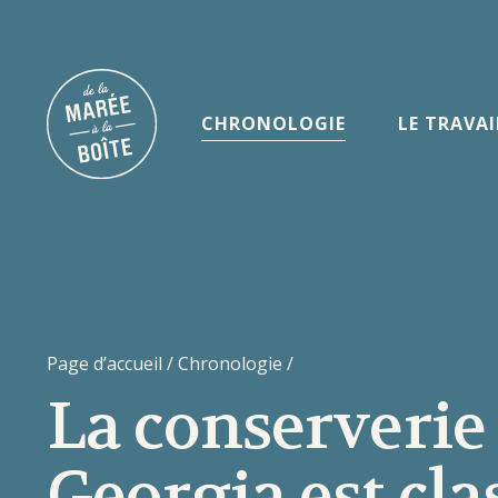
CHRONOLOGIE
LE TRAVAI
Page d’accueil
/
Chronologie
/
La conserverie
Georgia est cla